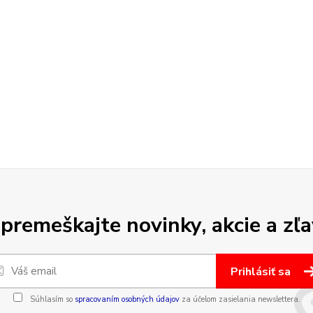
premeškajte novinky, akcie a zľa
Prihlásiť sa
Súhlasím so
spracovaním osobných údajov
za účelom zasielania newslettera.