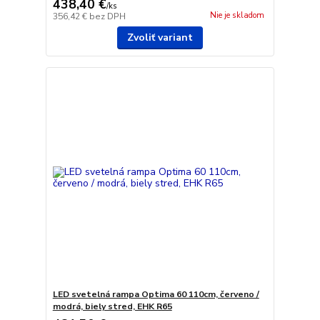
438,40 €
/
ks
Nie je skladom
356,42 €
bez DPH
Zvoliť variant
LED svetelná rampa Optima 60 110cm, červeno /
modrá, biely stred, EHK R65