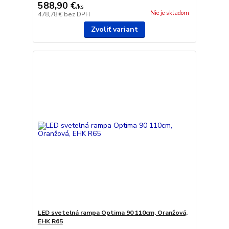
588,90 €
/
ks
Nie je skladom
478,78 €
bez DPH
Zvoliť variant
LED svetelná rampa Optima 90 110cm, Oranžová,
EHK R65