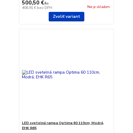
500,50 €
/
ks
Nie je skladom
406,91 €
bez DPH
Zvoliť variant
LED svetelná rampa Optima 60 110cm, Modrá,
EHK R65