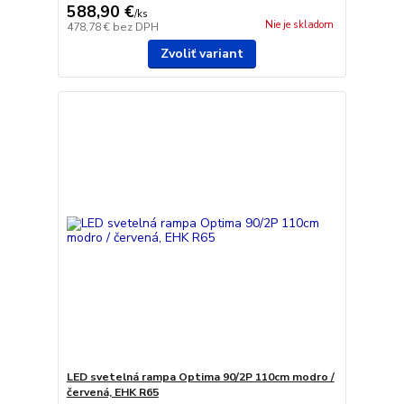
588,90 €
/
ks
Nie je skladom
478,78 €
bez DPH
Zvoliť variant
LED svetelná rampa Optima 90/2P 110cm modro /
červená, EHK R65