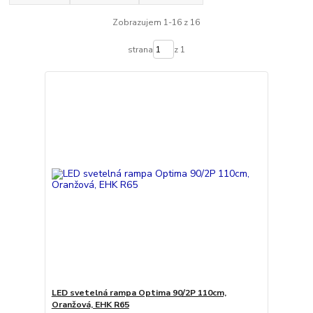
Zobrazujem 1-16 z 16
strana
z 1
LED svetelná rampa Optima 90/2P 110cm,
Oranžová, EHK R65