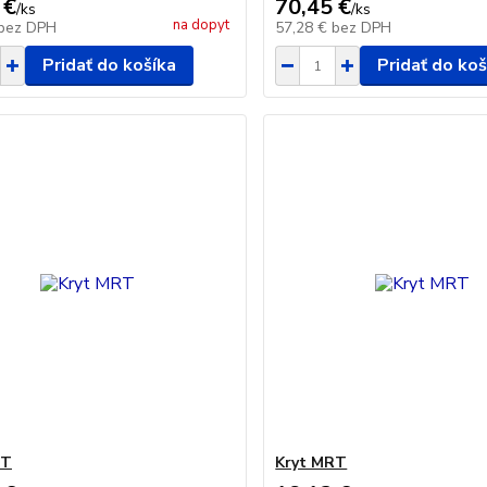
 €
70,45 €
/
ks
/
ks
na dopyt
bez DPH
57,28 €
bez DPH
Pridať do košíka
Pridať do koš
RT
Kryt MRT