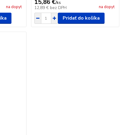
15,86 €
/
ks
na dopyt
na dopyt
12,89 €
bez DPH
íka
Pridať do košíka