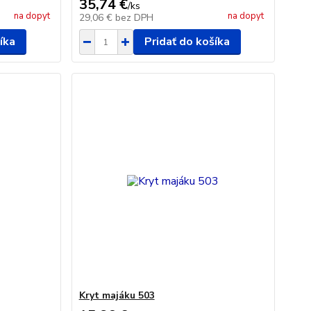
35,74 €
/
ks
na dopyt
na dopyt
29,06 €
bez DPH
íka
Pridať do košíka
Kryt majáku 503