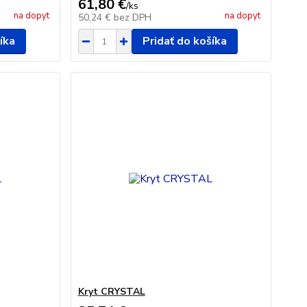
61,80 €
/
ks
na dopyt
na dopyt
50,24 €
bez DPH
íka
Pridať do košíka
Kryt CRYSTAL