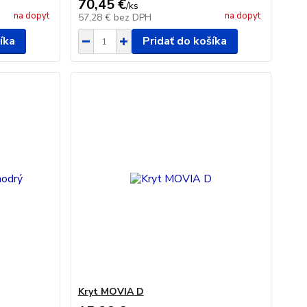
70,45 €
/
ks
na dopyt
na dopyt
57,28 €
bez DPH
íka
Pridať do košíka
Kryt MOVIA D