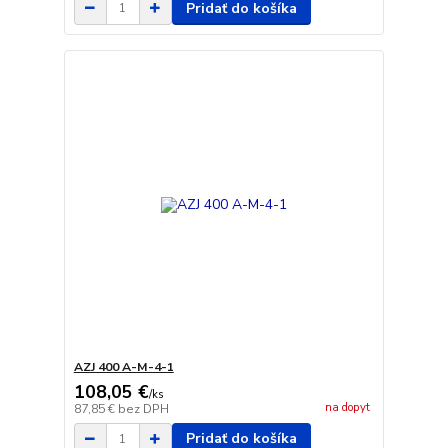
Pridať do košíka
AZJ 400 A-M-4-1
108,05 €
/
ks
na dopyt
87,85 €
bez DPH
Pridať do košíka