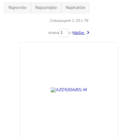
Najnovšie
Najlacnejšie
Najdrahšie
Zobrazujem 1-20 z 79
strana
z 4
ďalšie