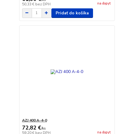
na dopyt
50,33 €
bez DPH
Pridať do košíka
AZJ 400 A-4-0
72,82 €
/
ks
na dopyt
59,20 €
bez DPH