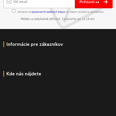
Prihlásiť sa
Súhlasím so
spracovaním osobných údajov
za účelom zasielania newslettera.
Môžete sa kedykoľvek odhlásiť. Zasielame raz za 14 dní.
Informácie pre zákazníkov
Kde nás nájdete