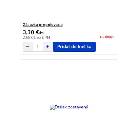
Zásuvka prepojovacia
3,30 €
/
ks
na dopyt
2,68 €
bez DPH
Pridať do košíka