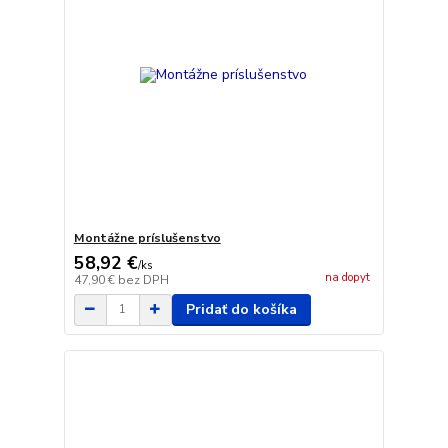
Montážne príslušenstvo
58,92 €
/
ks
na dopyt
47,90 €
bez DPH
Pridať do košíka