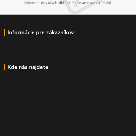
Môžete sa kedykoľvek odhlásiť. Zasielame raz za 14 dní.
Informácie pre zákazníkov
Kde nás nájdete