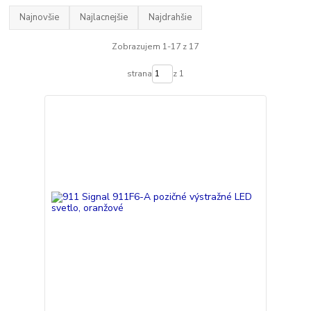
Najnovšie
Najlacnejšie
Najdrahšie
Zobrazujem 1-17 z 17
strana
z 1