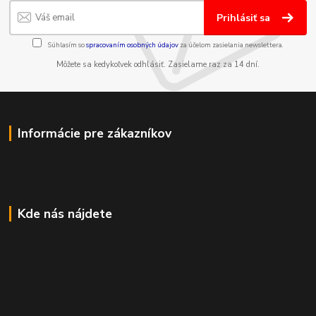
Prihlásiť sa
Súhlasím so
spracovaním osobných údajov
za účelom zasielania newslettera.
Môžete sa kedykoľvek odhlásiť. Zasielame raz za 14 dní.
Informácie pre zákazníkov
Kde nás nájdete