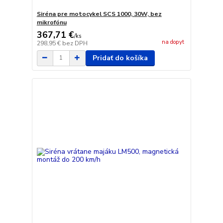
Siréna pre motocykel SCS 1000, 30W, bez
mikrofónu
367,71 €
/
ks
na dopyt
298,95 €
bez DPH
Pridať do košíka