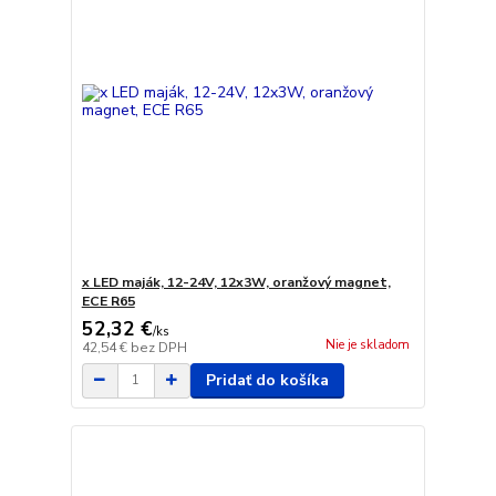
x LED maják, 12-24V, 12x3W, oranžový magnet,
ECE R65
52,32 €
/
ks
Nie je skladom
42,54 €
bez DPH
Pridať do košíka