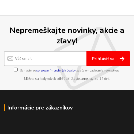
Nepremeškajte novinky, akcie a
zľavy!
Prihlásiť sa
Súhlasím so
spracovaním osobných údajov
za účelom zasielania newslettera.
Môžete sa kedykoľvek odhlásiť. Zasielame raz za 14 dní.
Informácie pre zákazníkov