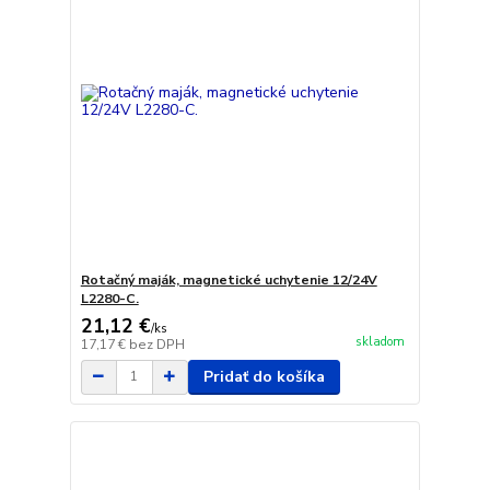
Rotačný maják, magnetické uchytenie 12/24V
L2280-C.
21,12 €
/
ks
skladom
17,17 €
bez DPH
Pridať do košíka