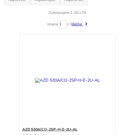
Zobrazujem 1-20 z 53
strana
z 3
ďalšie
AZD 530A/CO-2SP-H-E-2U-AL