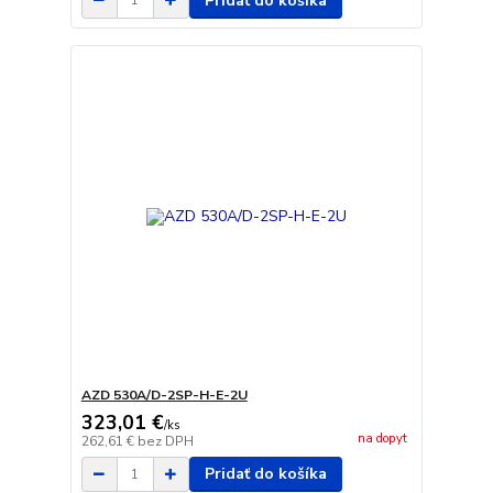
Pridať do košíka
AZD 530A/D-2SP-H-E-2U
323,01 €
/
ks
na dopyt
262,61 €
bez DPH
Pridať do košíka