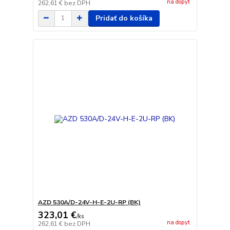
na dopyt
262,61 €
bez DPH
Pridať do košíka
AZD 530A/D-24V-H-E-2U-RP (BK)
323,01 €
/
ks
na dopyt
262,61 €
bez DPH