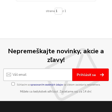
strana
z 1
Nepremeškajte novinky, akcie a
zľavy!
Prihlásiť sa
Súhlasím so
spracovaním osobných údajov
za účelom zasielania newslettera.
Môžete sa kedykoľvek odhlásiť. Zasielame raz za 14 dní.