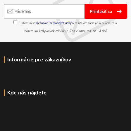
Prihlásiť sa
Súhlasím so
spracovaním osobných údajov
za účelom zasielania newslettera.
Môžete sa kedykoľvek odhlásiť. Zasielame raz za 14 dní.
Informácie pre zákazníkov
Kde nás nájdete