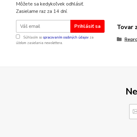
Môžete sa kedykoľvek odhlásiť.
Zasielame raz za 14 dní.
Prihlásiť sa
Tovar 
Súhlasím so
spracovaním osobných údajov
za
Repr
účelom zasielania newslettera.
Ne