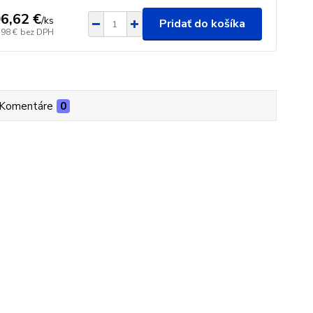
6,62 €
/
ks
Pridať do košíka
,98 €
bez DPH
Komentáre
0