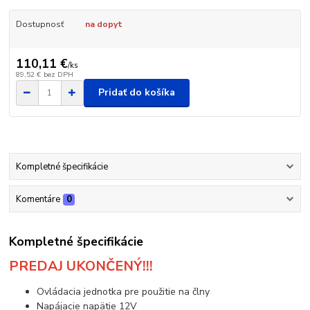
Dostupnosť
na dopyt
110,11 €
/
ks
89,52 €
bez DPH
Pridať do košíka
Kompletné špecifikácie
Komentáre
0
Kompletné špecifikácie
PREDAJ UKONČENÝ!!!
Ovládacia jednotka pre použitie na člny
Napájacie napätie 12V