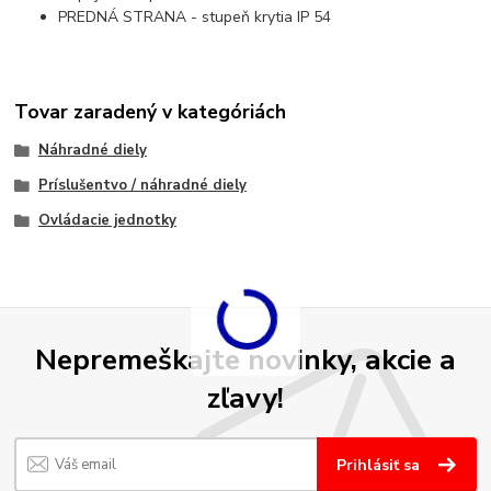
PREDNÁ STRANA - stupeň krytia IP 54
Tovar zaradený v kategóriách
Náhradné diely
Príslušentvo / náhradné diely
Ovládacie jednotky
Nepremeškajte novinky, akcie a
zľavy!
Prihlásiť sa