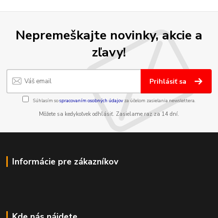
Nepremeškajte novinky, akcie a
zľavy!
Prihlásiť sa
Súhlasím so
spracovaním osobných údajov
za účelom zasielania newslettera.
Môžete sa kedykoľvek odhlásiť. Zasielame raz za 14 dní.
Informácie pre zákazníkov
Kde nás nájdete