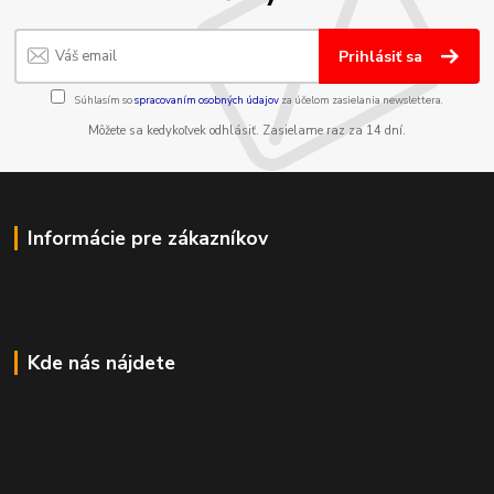
Prihlásiť sa
Súhlasím so
spracovaním osobných údajov
za účelom zasielania newslettera.
Môžete sa kedykoľvek odhlásiť. Zasielame raz za 14 dní.
Informácie pre zákazníkov
Kde nás nájdete