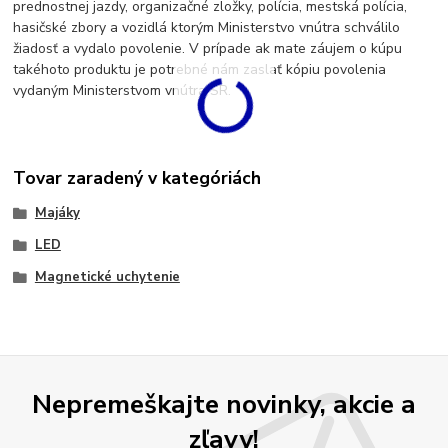
prednostnej jazdy, organizačné zložky, polícia, mestská polícia,
hasičské zbory a vozidlá ktorým Ministerstvo vnútra schválilo
žiadosť a vydalo povolenie. V prípade ak mate záujem o kúpu
takéhoto produktu je potrebné nám zaslať kópiu povolenia
vydaným Ministerstvom vnútra SR.
Tovar zaradený v kategóriách
Majáky
LED
Magnetické uchytenie
Nepremeškajte novinky, akcie a
zľavy!