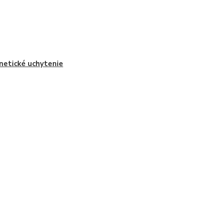
etické uchytenie