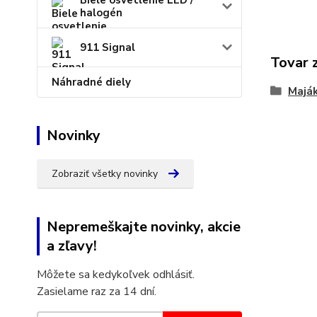
Biele osvetlenie LED /
halogén
911 Signal
Tovar 
Náhradné diely
Majá
Novinky
Zobraziť všetky novinky
Nepremeškajte novinky, akcie
a zľavy!
Môžete sa kedykoľvek odhlásiť.
Zasielame raz za 14 dní.