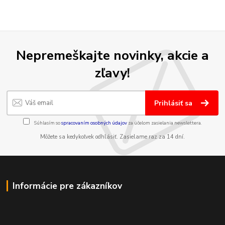
Nepremeškajte novinky, akcie a
zľavy!
Prihlásiť sa
Súhlasím so
spracovaním osobných údajov
za účelom zasielania newslettera.
Môžete sa kedykoľvek odhlásiť. Zasielame raz za 14 dní.
Informácie pre zákazníkov