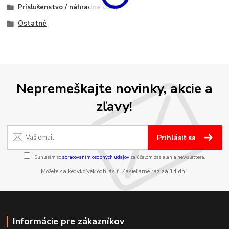
Príslušenstvo / náhradné diely
Ostatné
Nepremeškajte novinky, akcie a
zľavy!
Prihlásiť sa
Súhlasím so
spracovaním osobných údajov
za účelom zasielania newslettera.
Môžete sa kedykoľvek odhlásiť. Zasielame raz za 14 dní.
Informácie pre zákazníkov