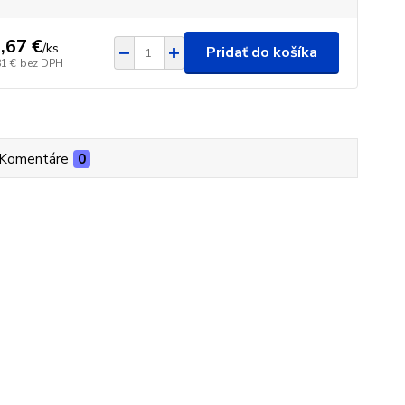
,67 €
/
ks
Pridať do košíka
81 €
bez DPH
Komentáre
0