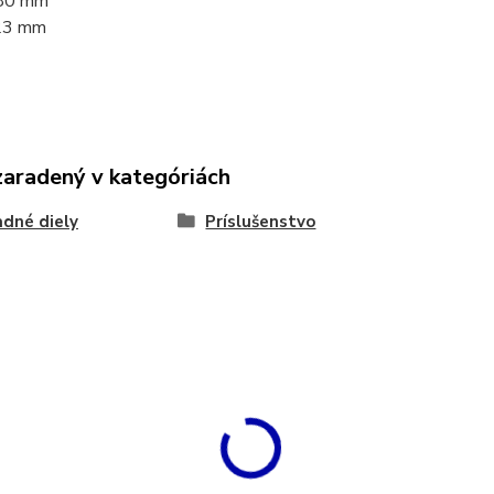
80 mm
23 mm
zaradený v kategóriách
dné diely
Príslušenstvo