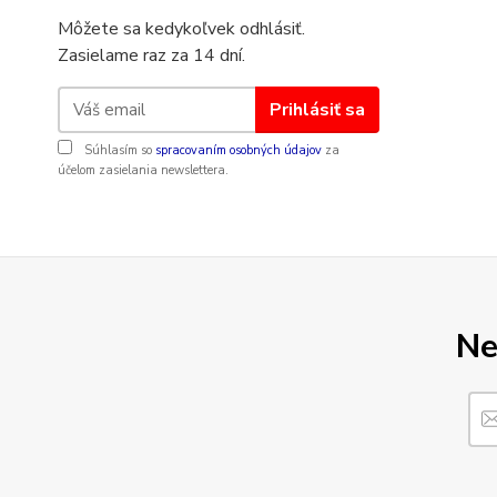
Môžete sa kedykoľvek odhlásiť.
Zasielame raz za 14 dní.
Prihlásiť sa
Súhlasím so
spracovaním osobných údajov
za
účelom zasielania newslettera.
Ne