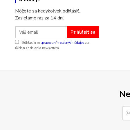
Môžete sa kedykoľvek odhlásiť.
Zasielame raz za 14 dní.
Prihlásiť sa
Súhlasím so
spracovaním osobných údajov
za
účelom zasielania newslettera.
Ne