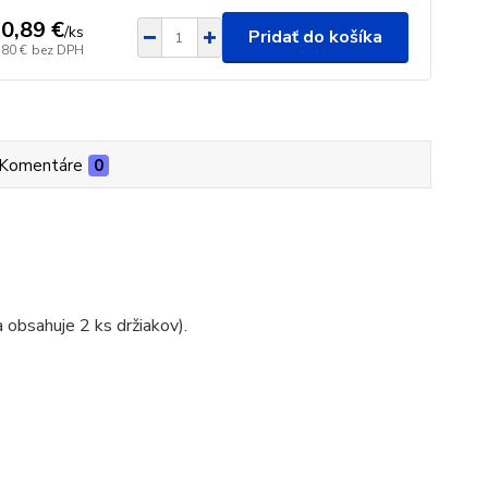
0,89 €
/
ks
Pridať do košíka
,80 €
bez DPH
Komentáre
0
 obsahuje 2 ks držiakov).