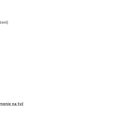
lení)
nenie na tyč