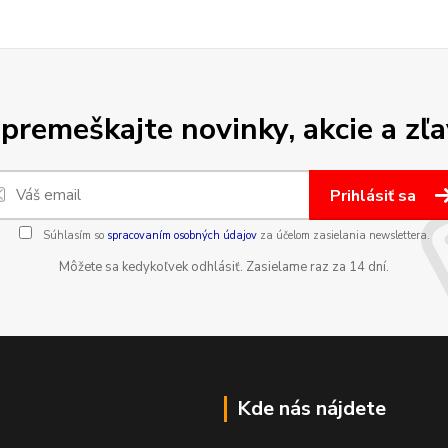
premeškajte novinky, akcie a zľa
Prihlásiť sa
Súhlasím so
spracovaním osobných údajov
za účelom zasielania newslettera.
Môžete sa kedykoľvek odhlásiť. Zasielame raz za 14 dní.
Kde nás nájdete