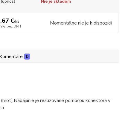
tupnosť
Nie je skladom
,67 €
/
ks
Momentálne nie je k dispozícii
99 €
bez DPH
Komentáre
0
(hrot).
Napájanie je realizované pomocou konektora v
ia.