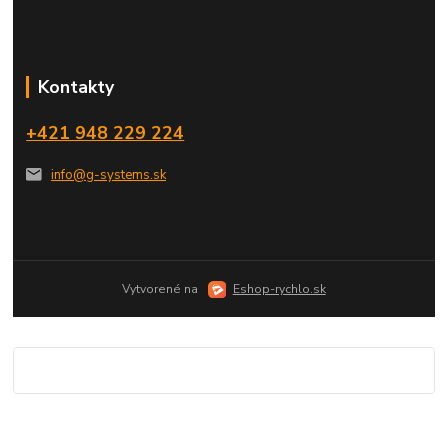
Kontakty
+421 948 229 224
info@g-systems.sk
Vytvorené na
Eshop-rychlo.sk