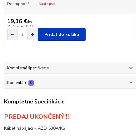
Dostupnosť
na dopyt
19,36 €
/
ks
15,74 €
bez DPH
Pridať do košíka
Kompletné špecifikácie
Komentáre
0
Kompletné špecifikácie
PREDAJ UKONČENÝ!!!
Kábel napájací k AZD 530A/KS