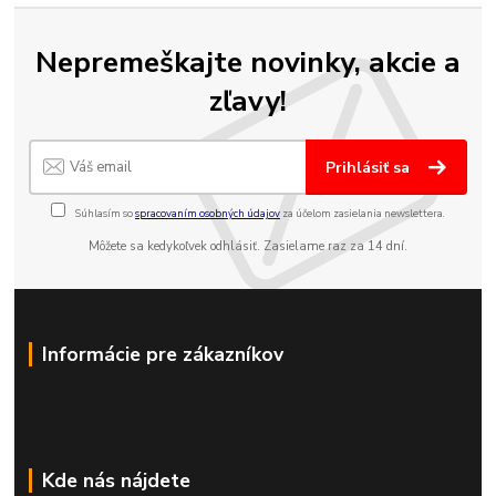
Nepremeškajte novinky, akcie a
zľavy!
Prihlásiť sa
Súhlasím so
spracovaním osobných údajov
za účelom zasielania newslettera.
Môžete sa kedykoľvek odhlásiť. Zasielame raz za 14 dní.
Informácie pre zákazníkov
Kde nás nájdete