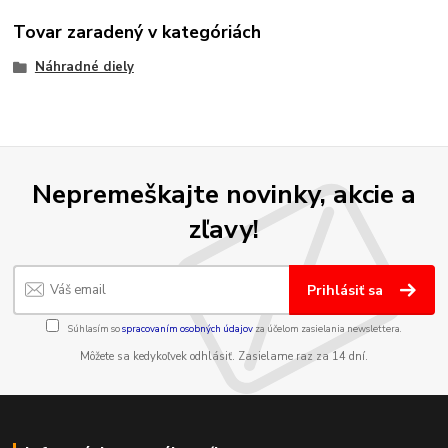
Tovar zaradený v kategóriách
Náhradné diely
Nepremeškajte novinky, akcie a
zľavy!
Prihlásiť sa
Súhlasím so
spracovaním osobných údajov
za účelom zasielania newslettera.
Môžete sa kedykoľvek odhlásiť. Zasielame raz za 14 dní.