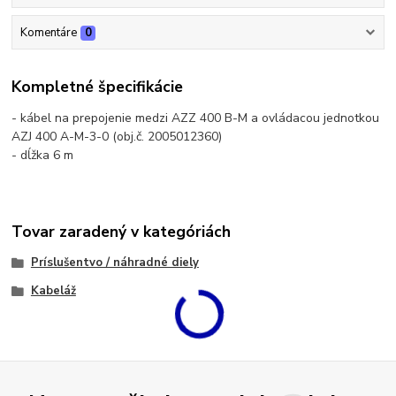
Komentáre
0
Kompletné špecifikácie
- kábel na prepojenie medzi AZZ 400 B-M a ovládacou jednotkou
AZJ 400 A-M-3-0 (obj.č. 2005012360)
- dĺžka 6 m
Tovar zaradený v kategóriách
Príslušentvo / náhradné diely
Kabeláž