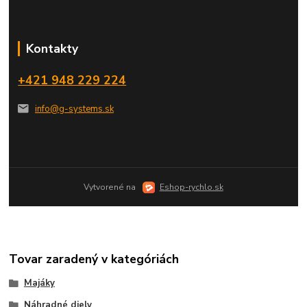
Kontakty
+421 948 229 224
info@g-systems.sk
Vytvorené na
Eshop-rychlo.sk
Tovar zaradený v kategóriách
Majáky
Náhradné diely