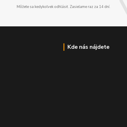
Môžete sa kedykoľvek odhlásiť. Zasielame raz za 14 dní.
Kde nás nájdete