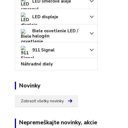
LED smerové aleje
LED displeje
Biele osvetlenie LED /
halogén
911 Signal
Náhradné diely
Novinky
Zobraziť všetky novinky
Nepremeškajte novinky, akcie