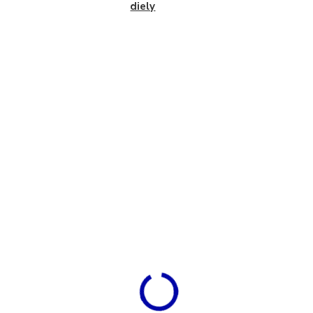
diely