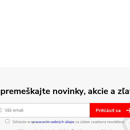
premeškajte novinky, akcie a zľa
Prihlásiť sa
Súhlasím so
spracovaním osobných údajov
za účelom zasielania newslettera.