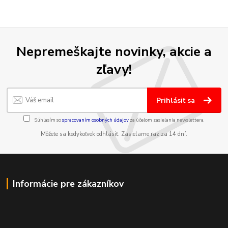
Nepremeškajte novinky, akcie a
zľavy!
Prihlásiť sa
Súhlasím so
spracovaním osobných údajov
za účelom zasielania newslettera.
Môžete sa kedykoľvek odhlásiť. Zasielame raz za 14 dní.
Informácie pre zákazníkov