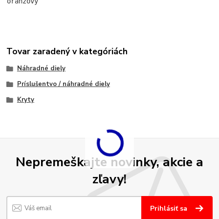
oranžový
Tovar zaradený v kategóriách
Náhradné diely
Príslušentvo / náhradné diely
Kryty
Nepremeškajte novinky, akcie a
zľavy!
Prihlásiť sa