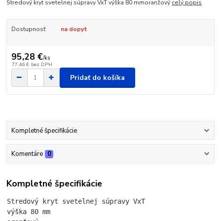
Stredový kryt svetelnej súpravy VxT výška 80 mmoranžový
celý popis
Dostupnosť
na dopyt
95,28 €
/
ks
77,46 €
bez DPH
Pridať do košíka
Kompletné špecifikácie
Komentáre
0
Kompletné špecifikácie
Stredový kryt svetelnej súpravy VxT 
výška 80 mm