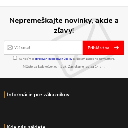
Nepremeškajte novinky, akcie a
zľavy!
Prihlásiť sa
Súhlasím so
spracovaním osobných údajov
za účelom zasielania newslettera.
Môžete sa kedykoľvek odhlásiť. Zasielame raz za 14 dní.
Informácie pre zákazníkov
Kde nás nájdete