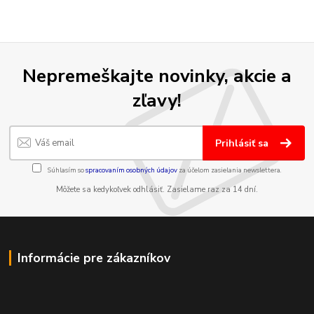
Nepremeškajte novinky, akcie a
zľavy!
Prihlásiť sa
Súhlasím so
spracovaním osobných údajov
za účelom zasielania newslettera.
Môžete sa kedykoľvek odhlásiť. Zasielame raz za 14 dní.
Informácie pre zákazníkov