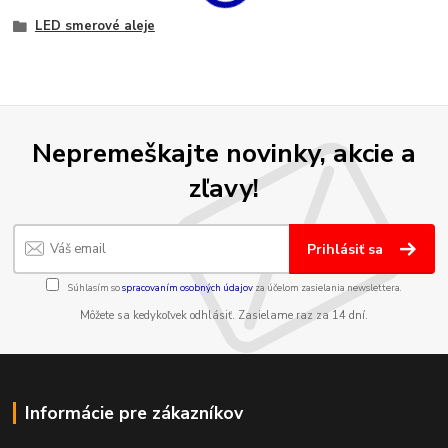
LED smerové aleje
Nepremeškajte novinky, akcie a
zľavy!
Prihlásiť sa
Súhlasím so
spracovaním osobných údajov
za účelom zasielania newslettera.
Môžete sa kedykoľvek odhlásiť. Zasielame raz za 14 dní.
Informácie pre zákazníkov