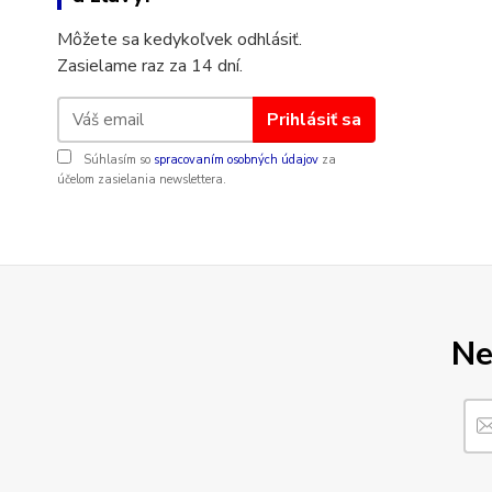
Môžete sa kedykoľvek odhlásiť.
Zasielame raz za 14 dní.
Prihlásiť sa
Súhlasím so
spracovaním osobných údajov
za
účelom zasielania newslettera.
Ne