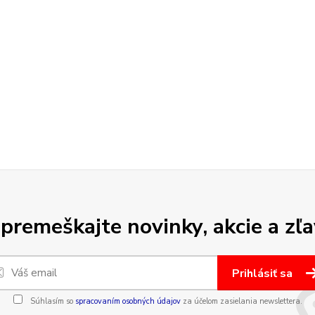
premeškajte novinky, akcie a zľa
Prihlásiť sa
Súhlasím so
spracovaním osobných údajov
za účelom zasielania newslettera.