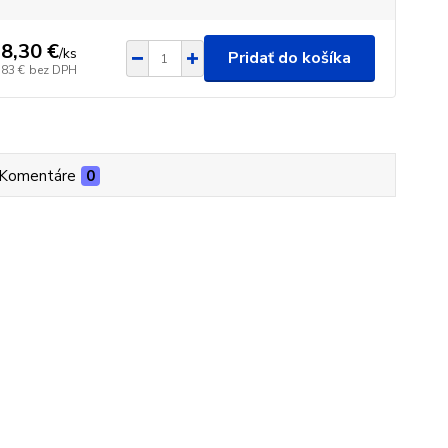
8,30 €
/
ks
Pridať do košíka
,83 €
bez DPH
Komentáre
0