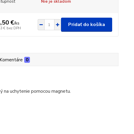
tupnosť
Nie je skladom
,50 €
/
ks
Pridať do košíka
43 €
bez DPH
Komentáre
0
ý na uchytenie pomocou magnetu.