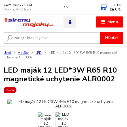
0
ks
+421 948 229 224
EUR
za
0 €
(Po-Pia, 8-17 hod.)
Menu
Hľadať
Úvod
Majáky
LED
LED maják 12 LED*3W R65 R10 magnetické
uchytenie ALR0002
LED maják 12 LED*3W R65 R10
magnetické uchytenie ALR0002
Akcia