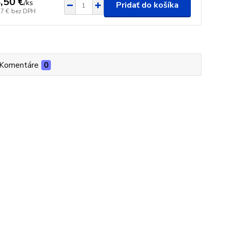
,50 €
/
ks
Pridať do košíka
17 €
bez DPH
Komentáre
0