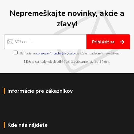
Nepremeškajte novinky, akcie a
zľavy!
Prihlásiť sa
Súhlasím so
spracovaním osobných údajov
za účelom zasielania newslettera.
Môžete sa kedykoľvek odhlásiť. Zasielame raz za 14 dní.
Informácie pre zákazníkov
Kde nás nájdete