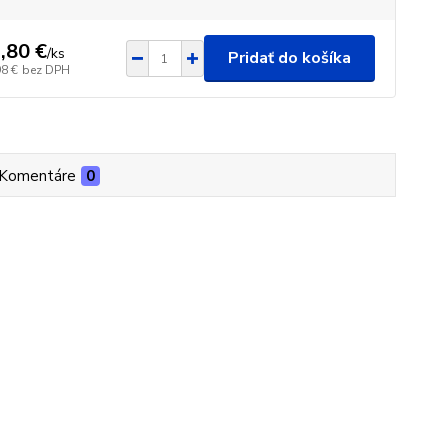
,80 €
/
ks
Pridať do košíka
98 €
bez DPH
Komentáre
0