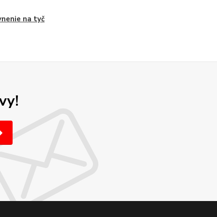
nenie na tyč
vy!