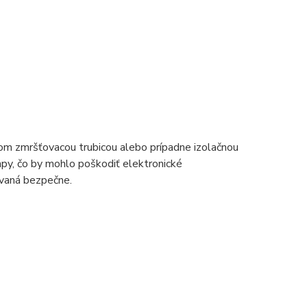
lom zmršťovacou trubicou alebo prípadne izolačnou
mpy, čo by mohlo poškodiť elektronické
ovaná bezpečne.