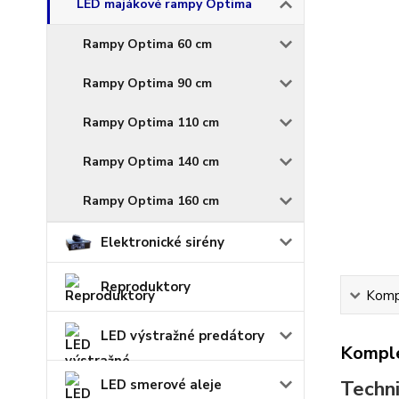
LED majákové rampy Optima
Rampy Optima 60 cm
Rampy Optima 90 cm
Rampy Optima 110 cm
Rampy Optima 140 cm
Rampy Optima 160 cm
Elektronické sirény
Reproduktory
Kompl
LED výstražné predátory
Komple
Techni
LED smerové aleje