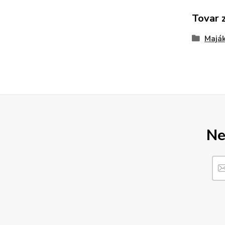
Tovar 
Majá
Ne