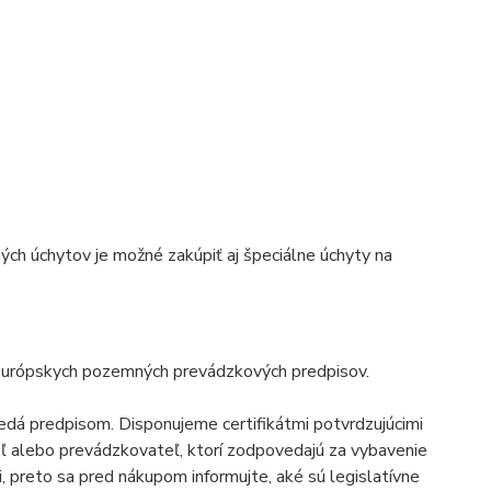
ých úchytov je možné
zakúpiť aj špeciálne úchyty na
európskych pozemných prevádzkových predpisov.
dá predpisom. Disponujeme certifikátmi potvrdzujúcimi
ľ alebo prevádzkovateľ, ktorí zodpovedajú za vybavenie
 preto sa pred nákupom informujte, aké sú legislatívne