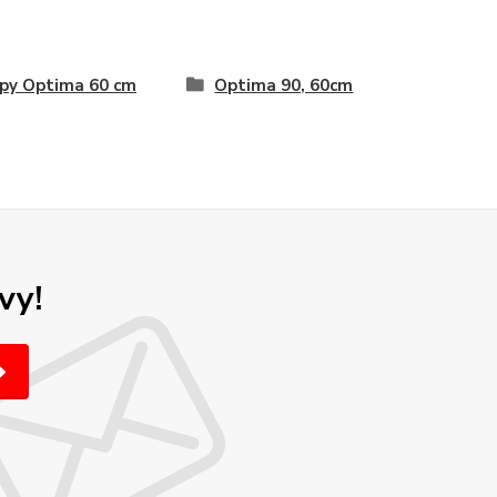
py Optima 60 cm
Optima 90, 60cm
vy!