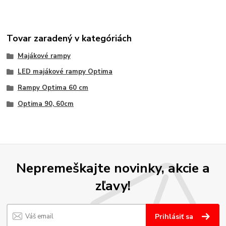
Tovar zaradený v kategóriách
Majákové rampy
LED majákové rampy Optima
Rampy Optima 60 cm
Optima 90, 60cm
Nepremeškajte novinky, akcie a
zľavy!
Prihlásiť sa