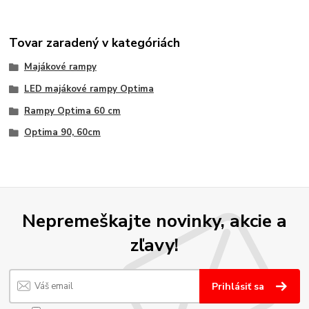
Tovar zaradený v kategóriách
Majákové rampy
LED majákové rampy Optima
Rampy Optima 60 cm
Optima 90, 60cm
Nepremeškajte novinky, akcie a
zľavy!
Prihlásiť sa