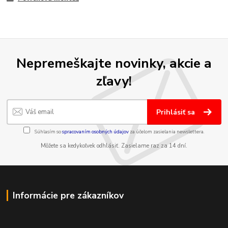
Nepremeškajte novinky, akcie a
zľavy!
Prihlásiť sa
Súhlasím so
spracovaním osobných údajov
za účelom zasielania newslettera.
Môžete sa kedykoľvek odhlásiť. Zasielame raz za 14 dní.
Informácie pre zákazníkov