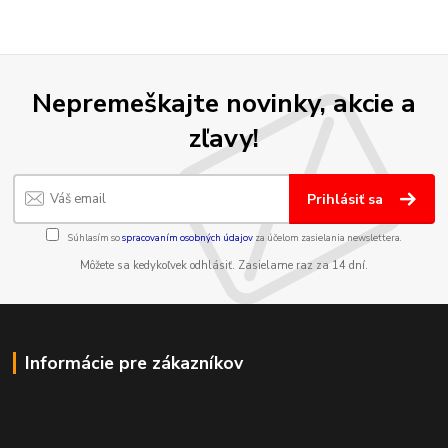
Nepremeškajte novinky, akcie a
zľavy!
Prihlásiť sa
Súhlasím so
spracovaním osobných údajov
za účelom zasielania newslettera.
Môžete sa kedykoľvek odhlásiť. Zasielame raz za 14 dní.
Informácie pre zákazníkov