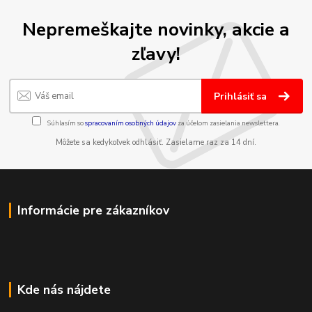
Nepremeškajte novinky, akcie a
zľavy!
Prihlásiť sa
Súhlasím so
spracovaním osobných údajov
za účelom zasielania newslettera.
Môžete sa kedykoľvek odhlásiť. Zasielame raz za 14 dní.
Informácie pre zákazníkov
Kde nás nájdete