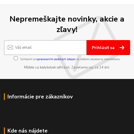
Nepremeškajte novinky, akcie a
zľavy!
Prihlásiť sa
Súhlasím so
spracovaním osobných údajov
za účelom zasielania newslettera.
Môžete sa kedykoľvek odhlásiť. Zasielame raz za 14 dní.
Informácie pre zákazníkov
Kde nás nájdete