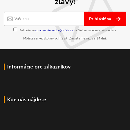
zľavy!
Prihlásiť sa
Súhlasím so
spracovaním osobných údajov
za účelom zasielania newslettera.
Môžete sa kedykoľvek odhlásiť. Zasielame raz za 14 dní.
Informácie pre zákazníkov
Kde nás nájdete