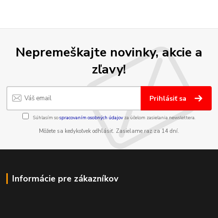
Nepremeškajte novinky, akcie a
zľavy!
Prihlásiť sa
Súhlasím so
spracovaním osobných údajov
za účelom zasielania newslettera.
Môžete sa kedykoľvek odhlásiť. Zasielame raz za 14 dní.
Informácie pre zákazníkov