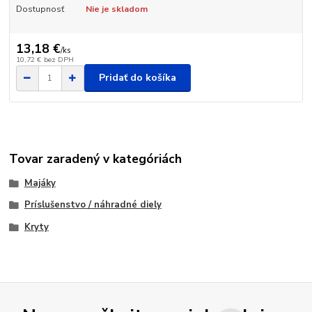
Dostupnosť
Nie je skladom
13,18 €
/
ks
10,72 €
bez DPH
Pridať do košíka
Tovar zaradený v kategóriách
Majáky
Príslušenstvo / náhradné diely
Kryty