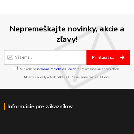
Nepremeškajte novinky, akcie a
zľavy!
Prihlásiť sa
Súhlasím so
spracovaním osobných údajov
za účelom zasielania newslettera.
Môžete sa kedykoľvek odhlásiť. Zasielame raz za 14 dní.
Informácie pre zákazníkov