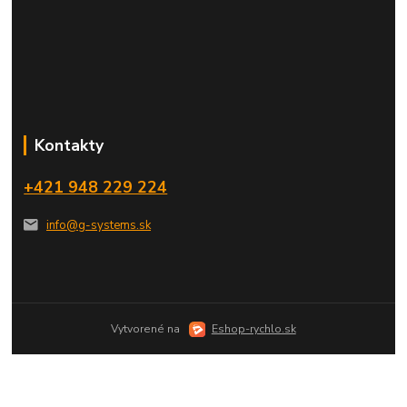
Kontakty
+421 948 229 224
info@g-systems.sk
Vytvorené na
Eshop-rychlo.sk