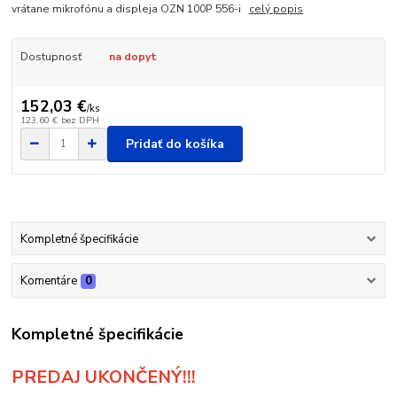
vrátane mikrofónu a displeja OZN 100P 556-i
celý popis
Dostupnosť
na dopyt
152,03 €
/
ks
123,60 €
bez DPH
Pridať do košíka
Kompletné špecifikácie
Komentáre
0
Kompletné špecifikácie
PREDAJ UKONČENÝ!!!