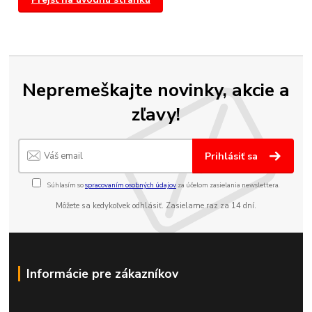
Nepremeškajte novinky, akcie a
zľavy!
Prihlásiť sa
Súhlasím so
spracovaním osobných údajov
za účelom zasielania newslettera.
Môžete sa kedykoľvek odhlásiť. Zasielame raz za 14 dní.
Informácie pre zákazníkov