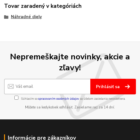
Tovar zaradený v kategóriách
Náhradné diely
Nepremeškajte novinky, akcie a
zľavy!
Prihlásiť sa
Súhlasím so
spracovaním osobných údajov
za účelom zasielania newslettera.
Môžete sa kedykoľvek odhlásiť. Zasielame raz za 14 dní.
Informácie pre zákazníkov