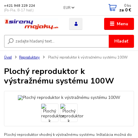
0
ks
+421 948 229 224
EUR
za
0 €
(Po-Pia, 8-17 hod.)
Menu
Hľadať
Úvod
Reproduktory
Plochý reproduktor k výstražnému systému 100W
Plochý reproduktor k
výstražnému systému 100W
Plochý reproduktor vhodný k výstražnému systému. Inštalácia možná do