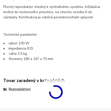
Plochý reproduktor vhodný k výstražnému systému. Inštalácia
možná do motorového priestoru, na strechu vozidla či do
zástavby. Konštrukcia je odolná poveternostným vplyvom.
Technické parametre:
• výkon 100 W
• impedancia 8 Ω
• váha 3,5 kg
• Rozmery 180 x 167 x 75 mm
Tovar zaradený v kategóriách
Reproduktory