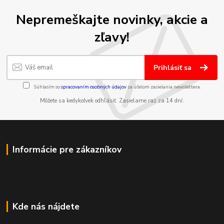
Nepremeškajte novinky, akcie a
zľavy!
Prihlásiť sa
Súhlasím so
spracovaním osobných údajov
za účelom zasielania newslettera.
Môžete sa kedykoľvek odhlásiť. Zasielame raz za 14 dní.
Informácie pre zákazníkov
Kde nás nájdete